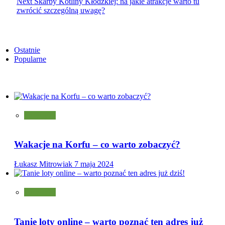
Next
Skarby Kotliny Kłodzkiej: na jakie atrakcje warto tu
zwrócić szczególną uwagę?
Ostatnie
Popularne
Turystyka
Wakacje na Korfu – co warto zobaczyć?
Łukasz Mitrowiak
7 maja 2024
Turystyka
Tanie loty online – warto poznać ten adres już