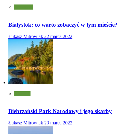
Turystyka
Białystok: co warto zobaczyć w tym mieście?
Łukasz Mitrowiak
22 marca 2022
Atrakcje
Biebrzański Park Narodowy i jego skarby
Łukasz Mitrowiak
23 marca 2022