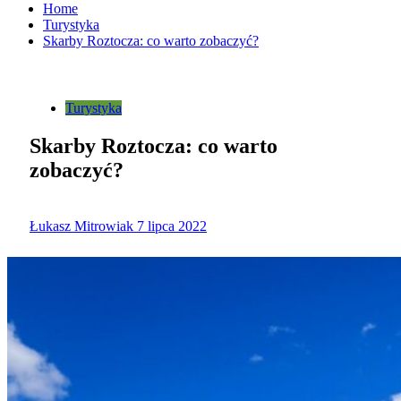
Home
Turystyka
Skarby Roztocza: co warto zobaczyć?
Turystyka
Skarby Roztocza: co warto
zobaczyć?
Łukasz Mitrowiak
7 lipca 2022