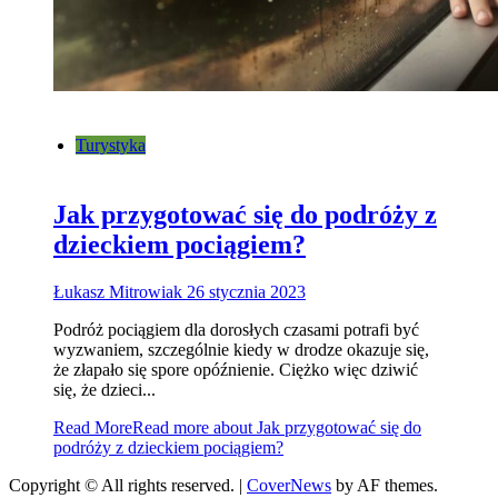
Turystyka
Jak przygotować się do podróży z
dzieckiem pociągiem?
Łukasz Mitrowiak
26 stycznia 2023
Podróż pociągiem dla dorosłych czasami potrafi być
wyzwaniem, szczególnie kiedy w drodze okazuje się,
że złapało się spore opóźnienie. Ciężko więc dziwić
się, że dzieci...
Read More
Read more about Jak przygotować się do
podróży z dzieckiem pociągiem?
Copyright © All rights reserved.
|
CoverNews
by AF themes.