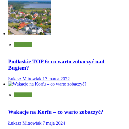
Turystyka
Podlaskie TOP 6: co warto zobaczyć nad
Bugiem?
Łukasz Mitrowiak
17 marca 2022
Turystyka
Wakacje na Korfu – co warto zobaczyć?
Łukasz Mitrowiak
7 maja 2024