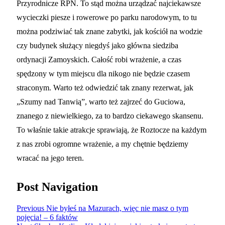
Przyrodnicze RPN. To stąd można urządzać najciekawsze
wycieczki piesze i rowerowe po parku narodowym, to tu
można podziwiać tak znane zabytki, jak kościół na wodzie
czy budynek służący niegdyś jako główna siedziba
ordynacji Zamoyskich. Całość robi wrażenie, a czas
spędzony w tym miejscu dla nikogo nie będzie czasem
straconym. Warto też odwiedzić tak znany rezerwat, jak
„Szumy nad Tanwią”, warto też zajrzeć do Guciowa,
znanego z niewielkiego, za to bardzo ciekawego skansenu.
To właśnie takie atrakcje sprawiają, że Roztocze na każdym
z nas zrobi ogromne wrażenie, a my chętnie będziemy
wracać na jego teren.
Post Navigation
Previous
Nie byłeś na Mazurach, więc nie masz o tym
pojęcia! – 6 faktów