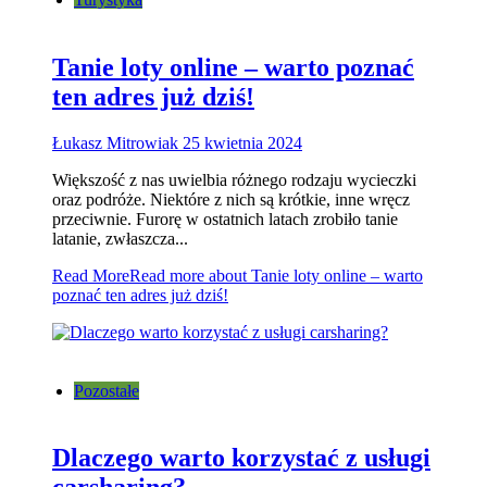
Tanie loty online – warto poznać
ten adres już dziś!
Łukasz Mitrowiak
25 kwietnia 2024
Większość z nas uwielbia różnego rodzaju wycieczki
oraz podróże. Niektóre z nich są krótkie, inne wręcz
przeciwnie. Furorę w ostatnich latach zrobiło tanie
latanie, zwłaszcza...
Read More
Read more about Tanie loty online – warto
poznać ten adres już dziś!
Pozostałe
Dlaczego warto korzystać z usługi