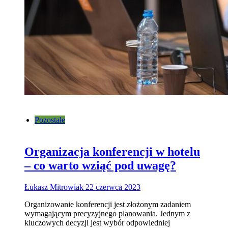
Pozostałe
Organizacja konferencji w hotelu
– co warto wziąć pod uwagę?
Łukasz Mitrowiak
22 czerwca 2023
Organizowanie konferencji jest złożonym zadaniem
wymagającym precyzyjnego planowania. Jednym z
kluczowych decyzji jest wybór odpowiedniej