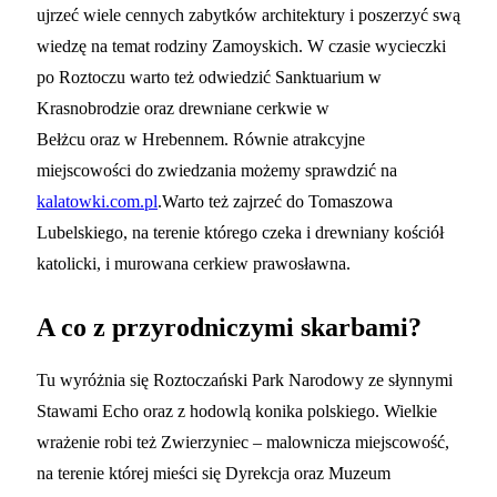
ujrzeć wiele cennych zabytków architektury i poszerzyć swą
wiedzę na temat rodziny Zamoyskich. W czasie wycieczki
po Roztoczu warto też odwiedzić Sanktuarium w
Krasnobrodzie oraz drewniane cerkwie w
Bełżcu oraz w Hrebennem. Równie atrakcyjne
miejscowości do zwiedzania możemy sprawdzić na
kalatowki.com.pl
.Warto też zajrzeć do Tomaszowa
Lubelskiego, na terenie którego czeka i drewniany kościół
katolicki, i murowana cerkiew prawosławna.
A co z przyrodniczymi skarbami?
Tu wyróżnia się Roztoczański Park Narodowy ze słynnymi
Stawami Echo oraz z hodowlą konika polskiego. Wielkie
wrażenie robi też Zwierzyniec – malownicza miejscowość,
na terenie której mieści się Dyrekcja oraz Muzeum