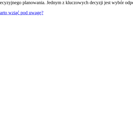
yzyjnego planowania. Jednym z kluczowych decyzji jest wybór odpowie
warto wziąć pod uwagę?