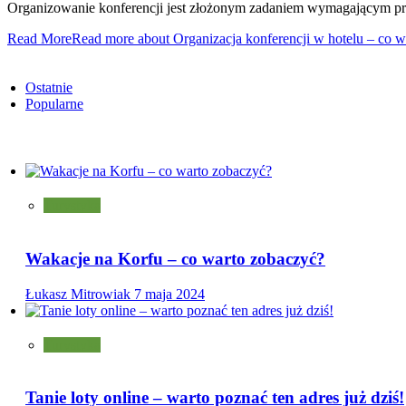
Organizowanie konferencji jest złożonym zadaniem wymagającym prec
Read More
Read more about Organizacja konferencji w hotelu – co 
Ostatnie
Popularne
Turystyka
Wakacje na Korfu – co warto zobaczyć?
Łukasz Mitrowiak
7 maja 2024
Turystyka
Tanie loty online – warto poznać ten adres już dziś!