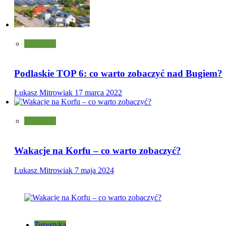
Turystyka
Podlaskie TOP 6: co warto zobaczyć nad Bugiem?
Łukasz Mitrowiak
17 marca 2022
Turystyka
Wakacje na Korfu – co warto zobaczyć?
Łukasz Mitrowiak
7 maja 2024
Turystyka