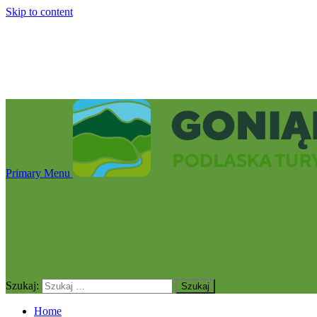
Skip to content
Primary Menu
Szukaj:
Home