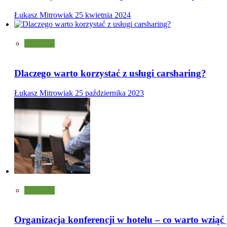
Łukasz Mitrowiak
25 kwietnia 2024
Pozostałe
Dlaczego warto korzystać z usługi carsharing?
Łukasz Mitrowiak
25 października 2023
Pozostałe
Organizacja konferencji w hotelu – co warto wzią