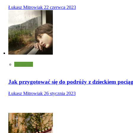
Łukasz Mitrowiak
22 czerwca 2023
Turystyka
Jak przygotować się do podróży z dzieckiem pocią
Łukasz Mitrowiak
26 stycznia 2023