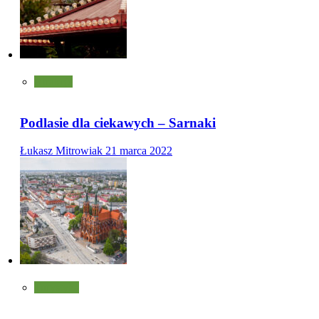
Atrakcje
Podlasie dla ciekawych – Sarnaki
Łukasz Mitrowiak
21 marca 2022
Turystyka