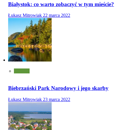
Białystok: co warto zobaczyć w tym mieście?
Łukasz Mitrowiak
22 marca 2022
Atrakcje
Biebrzański Park Narodowy i jego skarby
Łukasz Mitrowiak
23 marca 2022