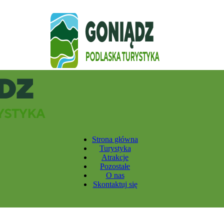
Strona główna
Turystyka
Atrakcje
Pozostałe
O nas
Skontaktuj się