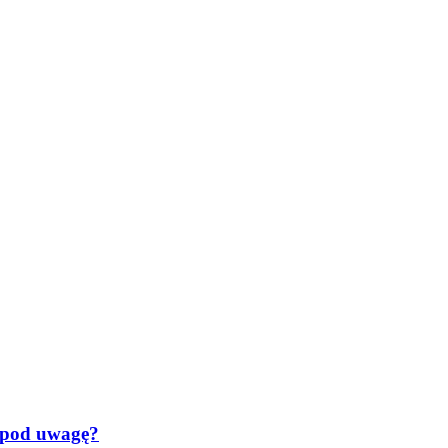
ć pod uwagę?