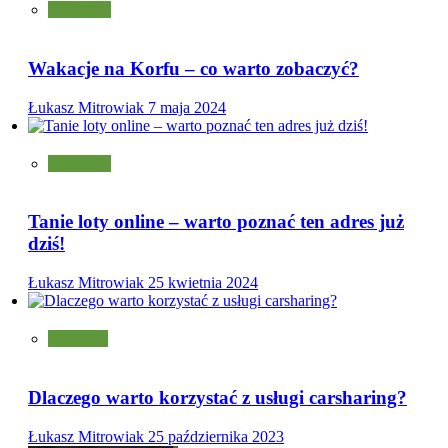
Turystyka
Wakacje na Korfu – co warto zobaczyć?
Łukasz Mitrowiak
7 maja 2024
Turystyka
Tanie loty online – warto poznać ten adres już
dziś!
Łukasz Mitrowiak
25 kwietnia 2024
Pozostałe
Dlaczego warto korzystać z usługi carsharing?
Łukasz Mitrowiak
25 października 2023