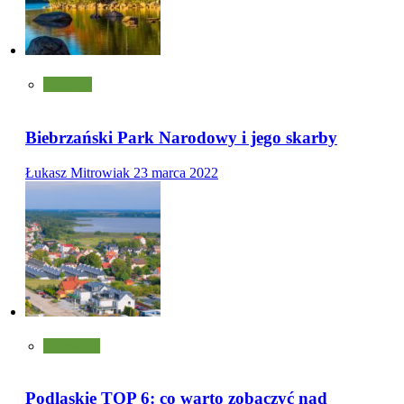
Atrakcje
Biebrzański Park Narodowy i jego skarby
Łukasz Mitrowiak
23 marca 2022
Turystyka
Podlaskie TOP 6: co warto zobaczyć nad