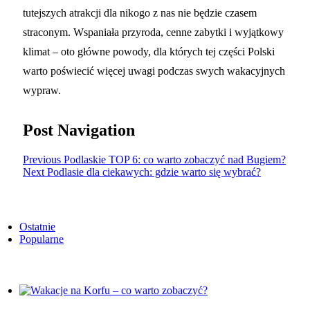
tutejszych atrakcji dla nikogo z nas nie będzie czasem
straconym. Wspaniała przyroda, cenne zabytki i wyjątkowy
klimat – oto główne powody, dla których tej części Polski
warto poświecić więcej uwagi podczas swych wakacyjnych
wypraw.
Post Navigation
Previous
Podlaskie TOP 6: co warto zobaczyć nad Bugiem?
Next
Podlasie dla ciekawych: gdzie warto się wybrać?
Ostatnie
Popularne