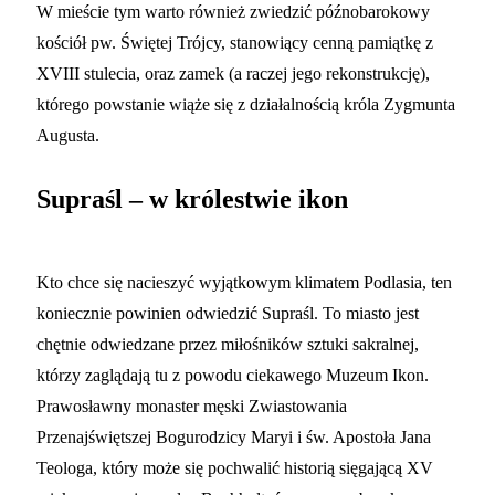
W mieście tym warto również zwiedzić późnobarokowy
kościół pw. Świętej Trójcy, stanowiący cenną pamiątkę z
XVIII stulecia, oraz zamek (a raczej jego rekonstrukcję),
którego powstanie wiąże się z działalnością króla Zygmunta
Augusta.
Supraśl – w królestwie ikon
Kto chce się nacieszyć wyjątkowym klimatem Podlasia, ten
koniecznie powinien odwiedzić Supraśl. To miasto jest
chętnie odwiedzane przez miłośników sztuki sakralnej,
którzy zaglądają tu z powodu ciekawego Muzeum Ikon.
Prawosławny monaster męski Zwiastowania
Przenajświętszej Bogurodzicy Maryi i św. Apostoła Jana
Teologa, który może się pochwalić historią sięgającą XV