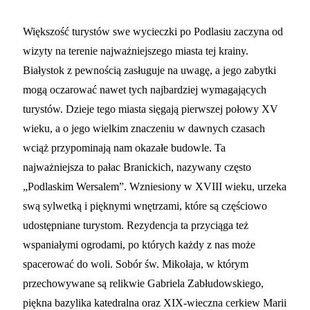
Większość turystów swe wycieczki po Podlasiu zaczyna od
wizyty na terenie najważniejszego miasta tej krainy.
Białystok z pewnością zasługuje na uwagę, a jego zabytki
mogą oczarować nawet tych najbardziej wymagających
turystów. Dzieje tego miasta sięgają pierwszej połowy XV
wieku, a o jego wielkim znaczeniu w dawnych czasach
wciąż przypominają nam okazałe budowle. Ta
najważniejsza to pałac Branickich, nazywany często
„Podlaskim Wersalem”. Wzniesiony w XVIII wieku, urzeka
swą sylwetką i pięknymi wnętrzami, które są częściowo
udostępniane turystom. Rezydencja ta przyciąga też
wspaniałymi ogrodami, po których każdy z nas może
spacerować do woli. Sobór św. Mikołaja, w którym
przechowywane są relikwie Gabriela Zabłudowskiego,
piękna bazylika katedralna oraz XIX-wieczna cerkiew Marii