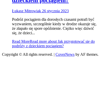
dzieckiem pociągiem?
Łukasz Mitrowiak
26 stycznia 2023
Podróż pociągiem dla dorosłych czasami potrafi być
wyzwaniem, szczególnie kiedy w drodze okazuje się,
że złapało się spore opóźnienie. Ciężko więc dziwić
się, że dzieci...
Read More
Read more about Jak przygotować się do
podróży z dzieckiem pociągiem?
Copyright © All rights reserved.
|
CoverNews
by AF themes.