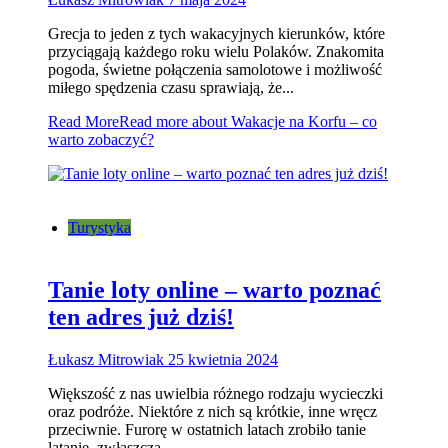
Grecja to jeden z tych wakacyjnych kierunków, które
przyciągają każdego roku wielu Polaków. Znakomita
pogoda, świetne połączenia samolotowe i możliwość
miłego spędzenia czasu sprawiają, że...
Read More
Read more about Wakacje na Korfu – co
warto zobaczyć?
Turystyka
Tanie loty online – warto poznać
ten adres już dziś!
Łukasz Mitrowiak
25 kwietnia 2024
Większość z nas uwielbia różnego rodzaju wycieczki
oraz podróże. Niektóre z nich są krótkie, inne wręcz
przeciwnie. Furorę w ostatnich latach zrobiło tanie
latanie, zwłaszcza...