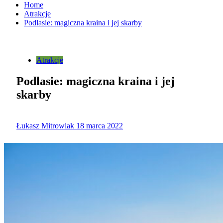
Home
Atrakcje
Podlasie: magiczna kraina i jej skarby
Atrakcje
Podlasie: magiczna kraina i jej
skarby
Łukasz Mitrowiak
18 marca 2022