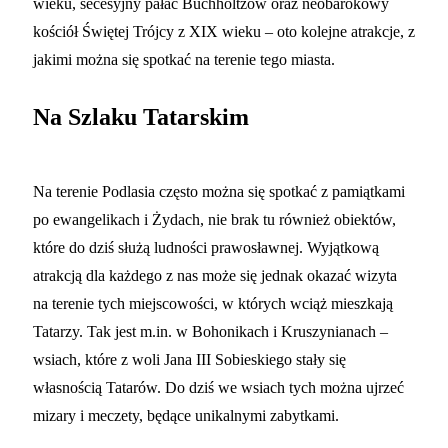
wieku, secesyjny pałac Buchholtzów oraz neobarokowy
kościół Świętej Trójcy z XIX wieku – oto kolejne atrakcje, z
jakimi można się spotkać na terenie tego miasta.
Na Szlaku Tatarskim
Na terenie Podlasia często można się spotkać z pamiątkami
po ewangelikach i Żydach, nie brak tu również obiektów,
które do dziś służą ludności prawosławnej. Wyjątkową
atrakcją dla każdego z nas może się jednak okazać wizyta
na terenie tych miejscowości, w których wciąż mieszkają
Tatarzy. Tak jest m.in. w Bohonikach i Kruszynianach –
wsiach, które z woli Jana III Sobieskiego stały się
własnością Tatarów. Do dziś we wsiach tych można ujrzeć
mizary i meczety, będące unikalnymi zabytkami.