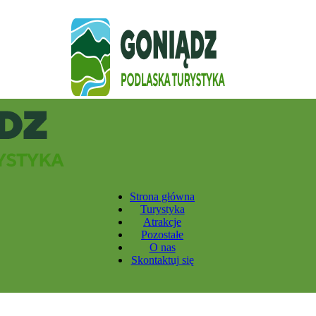
Strona główna
Turystyka
Atrakcje
Pozostałe
O nas
Skontaktuj się