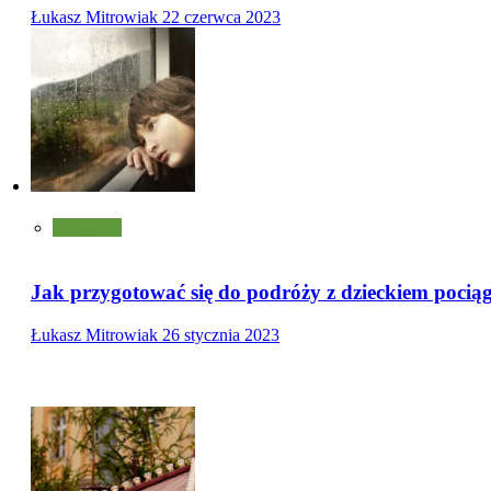
Łukasz Mitrowiak
22 czerwca 2023
Turystyka
Jak przygotować się do podróży z dzieckiem pocią
Łukasz Mitrowiak
26 stycznia 2023