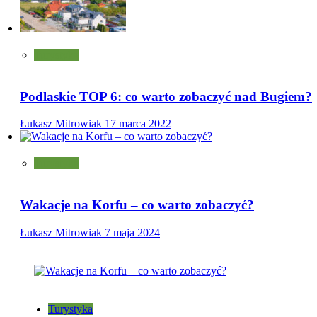
Turystyka
Podlaskie TOP 6: co warto zobaczyć nad Bugiem?
Łukasz Mitrowiak
17 marca 2022
Turystyka
Wakacje na Korfu – co warto zobaczyć?
Łukasz Mitrowiak
7 maja 2024
Turystyka