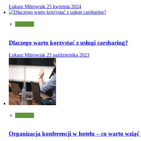
Łukasz Mitrowiak
25 kwietnia 2024
Pozostałe
Dlaczego warto korzystać z usługi carsharing?
Łukasz Mitrowiak
25 października 2023
Pozostałe
Organizacja konferencji w hotelu – co warto wzią