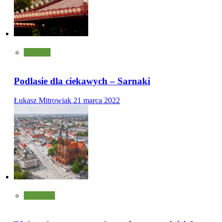
Atrakcje
Podlasie dla ciekawych – Sarnaki
Łukasz Mitrowiak
21 marca 2022
Turystyka