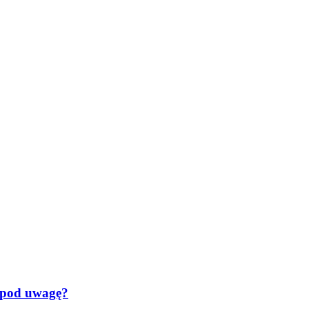
ć pod uwagę?